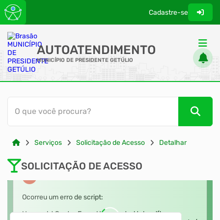
Cadastre-se
AUTOATENDIMENTO
MUNICÍPIO DE PRESIDENTE GETÚLIO
ACESSO RÁPIDO
O que você procura?
Acessibilidade
Cidadão
Serviços
Solicitação de Acesso
Detalhar
Transparência
SOLICITAÇÃO DE ACESSO